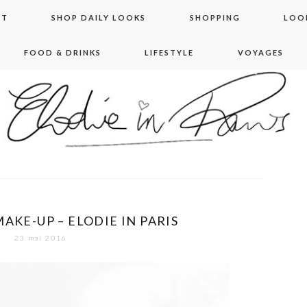
NT
SHOP DAILY LOOKS
SHOPPING
LOO
FOOD & DRINKS
LIFESTYLE
VOYAGES
 in paris
AKE-UP – ELODIE IN PARIS
23 mai 2016