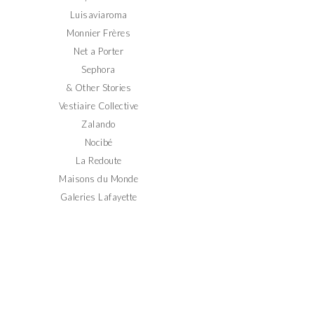
Luisaviaroma
Monnier Frères
Net a Porter
Sephora
& Other Stories
Vestiaire Collective
Zalando
Nocibé
La Redoute
Maisons du Monde
Galeries Lafayette