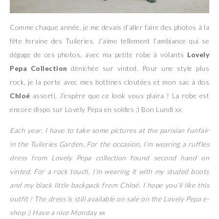
Comme chaque année, je me devais d’aller faire des photos à la
fête foraine des Tuileries. J’aime tellement l’ambiance qui se
dégage de ces photos, avec ma petite robe à volants
Lovely
Pepa Collection
dénichée sur vinted. Pour une style plus
rock, je la porte avec mes bottines cloutées et mon sac à dos
Chloé
assorti. J’espère que ce look vous plaira ! La robe est
encore dispo sur Lovely Pepa en soldes :) Bon Lundi xx
Each year, I have to take some pictures at the parisian funfair
in the Tuileries Garden. For the occasion, I’m wearing a ruffles
dress from Lovely Pepa collection found second hand on
vinted. For a rock touch, I’m wearing it with my studed boots
and my black little backpack from Chloé. I hope you’ll like this
outfit ! The dress is still available on sale on the Lovely Pepa e-
shop :) Have a nice Monday xx