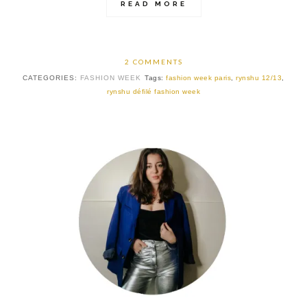
READ MORE
2 COMMENTS
CATEGORIES:
FASHION WEEK
Tags:
fashion week paris
,
rynshu 12/13
,
rynshu défilé fashion week