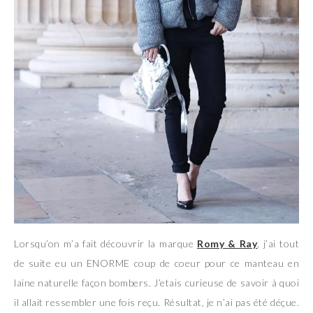
Lorsqu’on m’a fait découvrir la marque
Romy & Ray
, j’ai tout
de suite eu un ENORME coup de coeur pour ce manteau en
laine naturelle façon bombers. J’etais curieuse de savoir à quoi
il allait ressembler une fois reçu. Résultat, je n’ai pas été déçue.