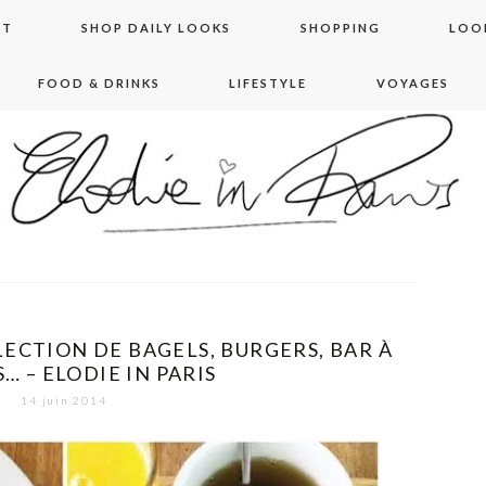
NT
SHOP DAILY LOOKS
SHOPPING
LOO
FOOD & DRINKS
LIFESTYLE
VOYAGES
 in paris
LECTION DE BAGELS, BURGERS, BAR À
… – ELODIE IN PARIS
14 juin 2014