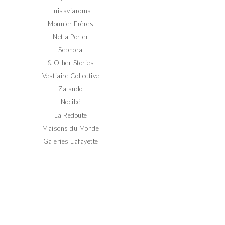
Luisaviaroma
Monnier Frères
Net a Porter
Sephora
& Other Stories
Vestiaire Collective
Zalando
Nocibé
La Redoute
Maisons du Monde
Galeries Lafayette