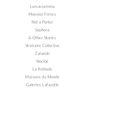
Luisaviaroma
Monnier Frères
Net a Porter
Sephora
& Other Stories
Vestiaire Collective
Zalando
Nocibé
La Redoute
Maisons du Monde
Galeries Lafayette