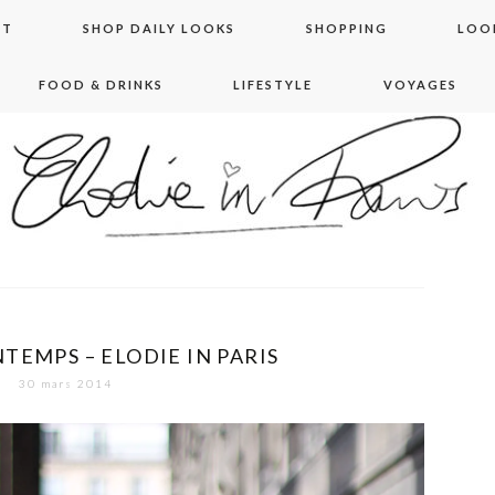
NT
SHOP DAILY LOOKS
SHOPPING
LOO
FOOD & DRINKS
LIFESTYLE
VOYAGES
 in paris
TEMPS – ELODIE IN PARIS
30 mars 2014