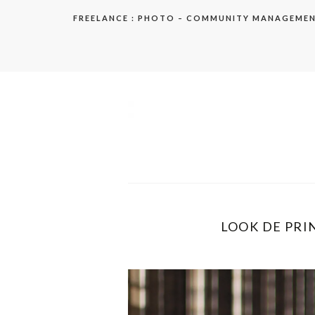
Aller
FREELANCE : PHOTO – COMMUNITY MANAGEME
au
contenu
elodie
LOOK DE PRIN