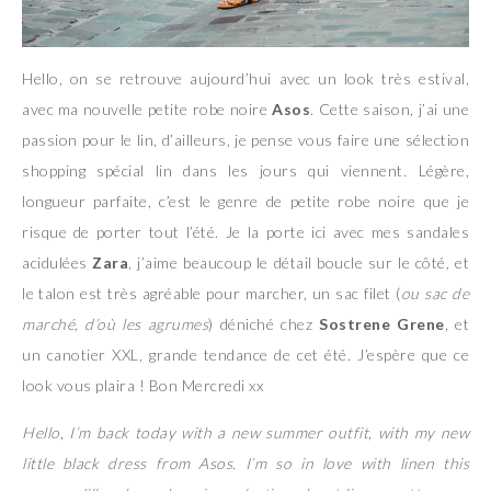
Hello, on se retrouve aujourd’hui avec un look très estival,
avec ma nouvelle petite robe noire
Asos
. Cette saison, j’ai une
passion pour le lin, d’ailleurs, je pense vous faire une sélection
shopping spécial lin dans les jours qui viennent. Légère,
longueur parfaite, c’est le genre de petite robe noire que je
risque de porter tout l’été. Je la porte ici avec mes sandales
acidulées
Zara
, j’aime beaucoup le détail boucle sur le côté, et
le talon est très agréable pour marcher, un sac filet (
ou sac de
marché, d’où les agrumes
) déniché chez
Sostrene Grene
, et
un canotier XXL, grande tendance de cet été. J’espère que ce
look vous plaira ! Bon Mercredi xx
Hello, I’m back today with a new summer outfit, with my new
little black dress from Asos. I’m so in love with linen this