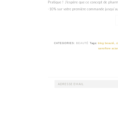
Pratique ! J’espère que ce concept de pharma
-10% sur votre première commande jusqu’
CATEGORIES:
BEAUTÉ
Tags:
blog beauté
,
c
sanoflore acia
ADRESSE
EMAIL