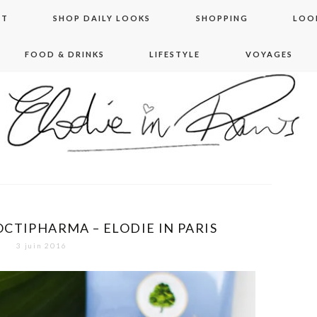
NT
SHOP DAILY LOOKS
SHOPPING
LOO
FOOD & DRINKS
LIFESTYLE
VOYAGES
 in paris
CTIPHARMA – ELODIE IN PARIS
3 juin 2016