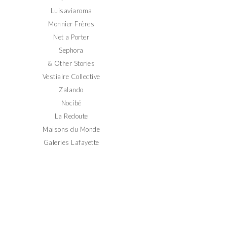
Luisaviaroma
Monnier Frères
Net a Porter
Sephora
& Other Stories
Vestiaire Collective
Zalando
Nocibé
La Redoute
Maisons du Monde
Galeries Lafayette