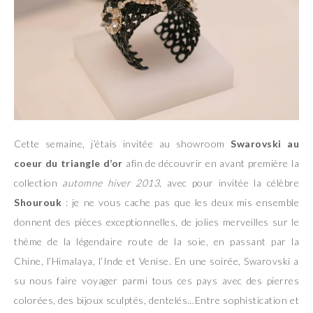
Cette semaine, j’étais invitée au showroom
Swarovski au
coeur du triangle d’or
afin de découvrir en avant première la
collection
automne hiver 2013
, avec pour invitée la célèbre
Shourouk
: je ne vous cache pas que les deux mis ensemble
donnent des pièces exceptionnelles, de jolies merveilles sur le
thème de la légendaire route de la soie, en passant par la
Chine, l’Himalaya, l’Inde et Venise. En une soirée, Swarovski a
su nous faire voyager parmi tous ces pays avec des pierres
colorées, des bijoux sculptés, dentelés…Entre sophistication et