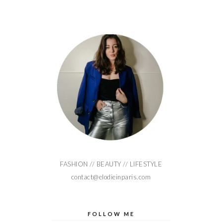
FASHION // BEAUTY // LIFESTYLE
contact@elodieinparis.com
FOLLOW ME