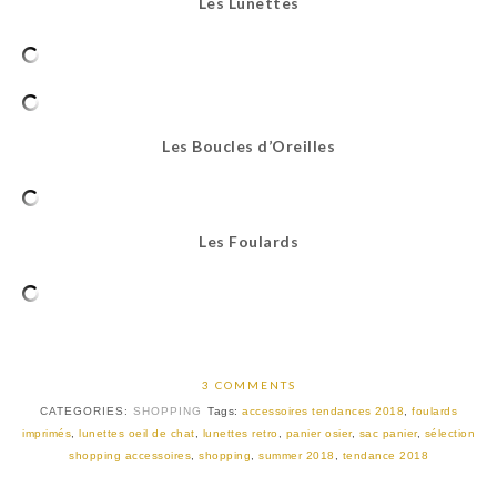
Les Lunettes
Les Boucles d’Oreilles
Les Foulards
3 COMMENTS
CATEGORIES:
SHOPPING
Tags:
accessoires tendances 2018
,
foulards
imprimés
,
lunettes oeil de chat
,
lunettes retro
,
panier osier
,
sac panier
,
sélection
shopping accessoires
,
shopping
,
summer 2018
,
tendance 2018