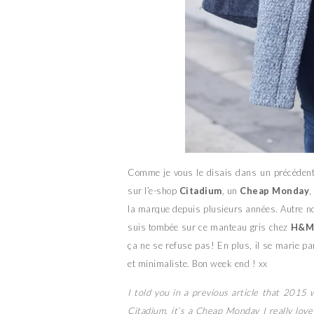
Comme je vous le disais dans un précédent a
sur l’e-shop
Citadium
, un
Cheap Monday
,
la marque depuis plusieurs années. Autre no
suis tombée sur ce manteau gris chez
H&
ça ne se refuse pas! En plus, il se marie p
et minimaliste. Bon week end ! xx
I told you in a previous article that 2015 
Citadium, it’s a Cheap Monday I really love