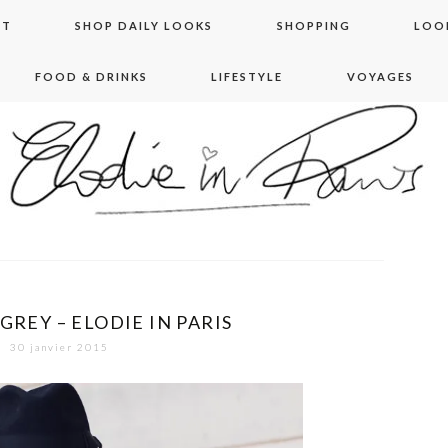
NT
SHOP DAILY LOOKS
SHOPPING
LOO
FOOD & DRINKS
LIFESTYLE
VOYAGES
 in paris
GREY – ELODIE IN PARIS
30 janvier 2015