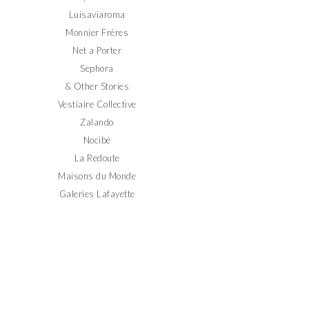
Luisaviaroma
Monnier Frères
Net a Porter
Sephora
& Other Stories
Vestiaire Collective
Zalando
Nocibé
La Redoute
Maisons du Monde
Galeries Lafayette