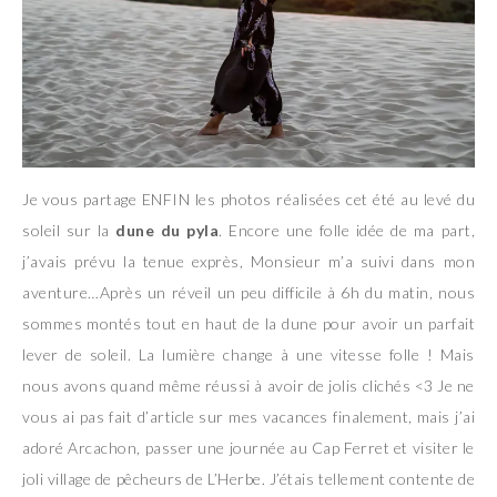
Je vous partage ENFIN les photos réalisées cet été au levé du
soleil sur la
dune du pyla
. Encore une folle idée de ma part,
j’avais prévu la tenue exprès, Monsieur m’a suivi dans mon
aventure…Après un réveil un peu difficile à 6h du matin, nous
sommes montés tout en haut de la dune pour avoir un parfait
lever de soleil. La lumière change à une vitesse folle ! Mais
nous avons quand même réussi à avoir de jolis clichés <3 Je ne
vous ai pas fait d’article sur mes vacances finalement, mais j’ai
adoré Arcachon, passer une journée au Cap Ferret et visiter le
joli village de pêcheurs de L’Herbe. J’étais tellement contente de