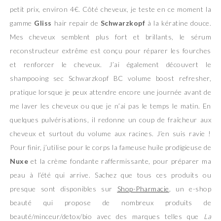
petit prix, environ 4€. Côté cheveux, je teste en ce moment la
gamme
Gliss
hair repair de
Schwarzkopf
à la kératine douce.
Mes cheveux semblent plus fort et brillants, le sérum
reconstructeur extrême est conçu pour réparer les fourches
et renforcer le cheveux. J’ai également découvert le
shampooing sec Schwarzkopf BC volume boost refresher,
pratique lorsque je peux attendre encore une journée avant de
me laver les cheveux ou que je n’ai pas le temps le matin. En
quelques pulvérisations, il redonne un coup de fraîcheur aux
cheveux et surtout du volume aux racines. J’en suis ravie !
Pour finir, j’utilise pour le corps la fameuse huile prodigieuse de
Nuxe
et la crème fondante raffermissante, pour préparer ma
peau à l’été qui arrive. Sachez que tous ces produits ou
presque sont disponibles sur
Shop-Pharmacie
, un e-shop
beauté qui propose de nombreux produits de
beauté/minceur/detox/bio avec des marques telles que
La