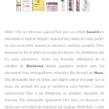
Hello ! On se retrouve aujourd’hui avec un article
beauté
en
attendant le look de demain. Aujourd’hui j’aimerais vous parler
de mes essentiels beauté du moment, certains produits finis,
pourquoi je les ai aimés et ce que j’en pense. On commence par
les eaux micellaires. J’étais une fervente utilisatrice de la
créaline de
Bioderma
depuis quelques années puis j’ai
découvert l’eau démaquillante micellaire Bio Beauté de
Nuxe
.
Elle démaquille bien et laisse une légère odeur d’orange sur la
peau. Un produit fini que je rachèterai sans hésiter ! Autre
concurrente face à ma Bioderma, la solution micellaire de
Garnier. Elle démaquille également très bien, en douceur et
laisse une sensation de fraîcheur sur la peau. Point fort + : son