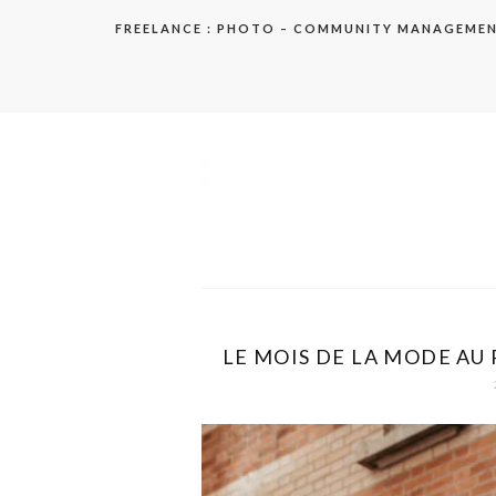
Aller
FREELANCE : PHOTO – COMMUNITY MANAGEME
au
contenu
elodie
LE MOIS DE LA MODE AU 