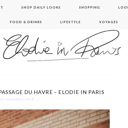
NT
SHOP DAILY LOOKS
SHOPPING
LOO
FOOD & DRINKS
LIFESTYLE
VOYAGES
 in paris
PASSAGE DU HAVRE – ELODIE IN PARIS
22 septembre 2018