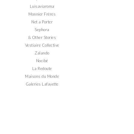
Luisaviaroma
Monnier Frères
Net a Porter
Sephora
& Other Stories
Vestiaire Collective
Zalando
Nocibé
La Redoute
Maisons du Monde
Galeries Lafayette