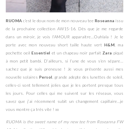
RUOMA
c’est le doux nom de mon nouveau tee
Roseanna
issu
de la prochaine collection AW15-16. Dès que je me regarde
dans un miroir, je vois l’AMOUR apparaitre…Ouhlala ! Je le
porte avec mon nouveau short taille haute vert
H&M
, ma
pochette oeil
Essentiel
et un chapeau noir parfait
Zara
piqué
à mon petit bambi. D’ailleurs, si l’une de vous s’en sépare…
sachez que je suis preneuse ! Je vous présente aussi mes
nouvelle solaires
Persol
, grande adepte des lunettes de soleil,
celles-ci sont tellement jolies que je les portent presque tous
les jours. Pour celles qui me suivent sur les réseaux, vous
savez que j’ai récemment subit un changement capillaire…je
vous montre ça très vite ! xx
RUOMA is the sweet name of my new tee from Roseanna FW