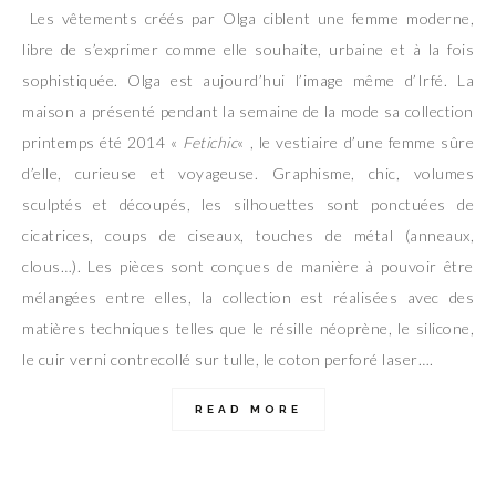
Les vêtements créés par Olga ciblent une femme moderne,
libre de s’exprimer comme elle souhaite, urbaine et à la fois
sophistiquée. Olga est aujourd’hui l’image même d’Irfé. La
maison a présenté pendant la semaine de la mode sa collection
printemps été 2014 «
Fetichic
« , le vestiaire d’une femme sûre
d’elle, curieuse et voyageuse. Graphisme, chic, volumes
sculptés et découpés, les silhouettes sont ponctuées de
cicatrices, coups de ciseaux, touches de métal (anneaux,
clous…). Les pièces sont conçues de manière à pouvoir être
mélangées entre elles, la collection est réalisées avec des
matières techniques telles que le résille néoprène, le silicone,
le cuir verni contrecollé sur tulle, le coton perforé laser….
READ MORE