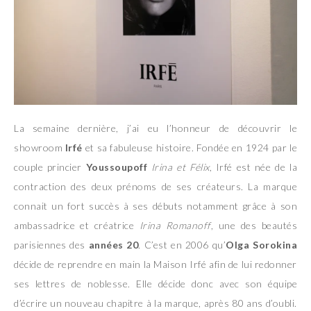
La semaine dernière, j’ai eu l’honneur de découvrir le
showroom
Irfé
et sa fabuleuse histoire. Fondée en 1924 par le
couple princier
Youssoupoff
Irina et Félix
, Irfé est née de la
contraction des deux prénoms de ses créateurs. La marque
connait un fort succès à ses débuts notamment grâce à son
ambassadrice et créatrice
Irina Romanoff
, une des beautés
parisiennes des
années 20
. C’est en 2006 qu’
Olga Sorokina
décide de reprendre en main la Maison Irfé afin de lui redonner
ses lettres de noblesse. Elle décide donc avec son équipe
d’écrire un nouveau chapitre à la marque, après 80 ans d’oubli.