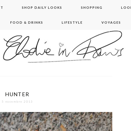
NT
SHOP DAILY LOOKS
SHOPPING
LOO
FOOD & DRINKS
LIFESTYLE
VOYAGES
 in paris
HUNTER
5 novembre 2013