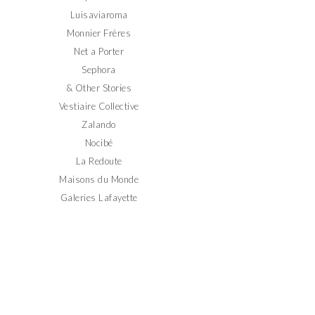
Luisaviaroma
Monnier Frères
Net a Porter
Sephora
& Other Stories
Vestiaire Collective
Zalando
Nocibé
La Redoute
Maisons du Monde
Galeries Lafayette