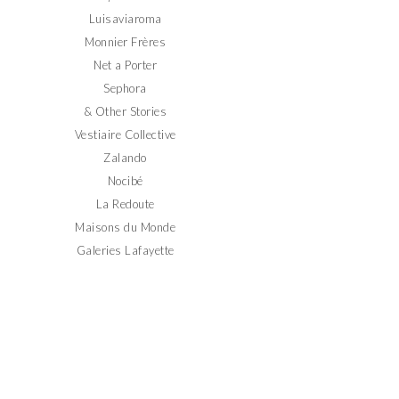
Luisaviaroma
Monnier Frères
Net a Porter
Sephora
& Other Stories
Vestiaire Collective
Zalando
Nocibé
La Redoute
Maisons du Monde
Galeries Lafayette