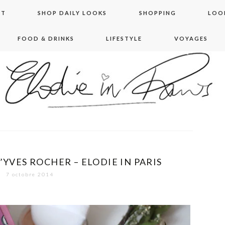
NT
SHOP DAILY LOOKS
SHOPPING
LOO
FOOD & DRINKS
LIFESTYLE
VOYAGES
 in paris
’YVES ROCHER – ELODIE IN PARIS
7 octobre 2014