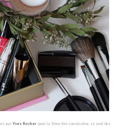
isés par
Yves Rocher
pour la 3ème fois consécutive, ce sont des