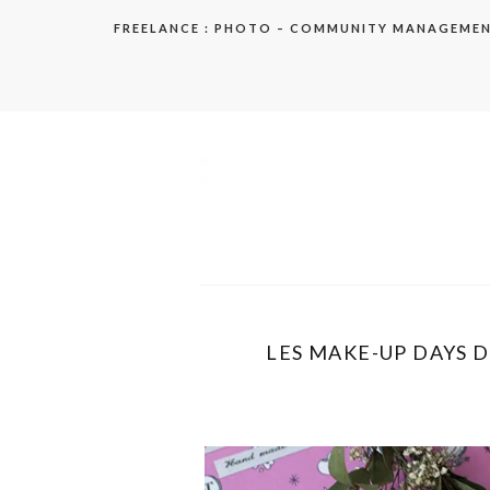
Aller
FREELANCE : PHOTO – COMMUNITY MANAGEME
au
contenu
elodie
LES MAKE-UP DAYS D