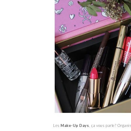
Les
Make-Up Days
, ça vous parle? Organ