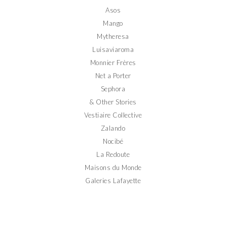
Asos
Mango
Mytheresa
Luisaviaroma
Monnier Frères
Net a Porter
Sephora
& Other Stories
Vestiaire Collective
Zalando
Nocibé
La Redoute
Maisons du Monde
Galeries Lafayette