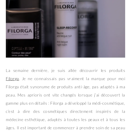
La semaine dernière, je suis allée découvrir les produits
Filorga
. Je ne connaissais pas vraiment la marque pour moi
Filorga était synonyme de produits anti-âge, pas adaptés à ma
peau. Mes aprioris ont vite changés lorsque j’ai découvert la
gamme plus en détails : Filorga a développé la médi-cosmétique,
c’est à dire des cosmétiques directement inspirés de la
médecine esthétique, adaptés à toutes les peaux et à tous les
âges. Il est important de commencer à prendre soin de sa peau