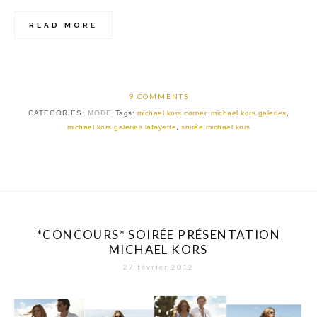
READ MORE
9 COMMENTS
CATEGORIES:
MODE
Tags:
michael kors corner
,
michael kors galeries
,
michael kors galeries lafayette
,
soirée michael kors
*CONCOURS* SOIRÉE PRÉSENTATION
MICHAEL KORS
27 février 2012