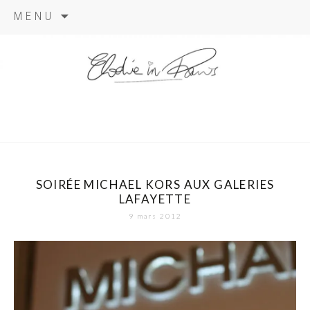
Aller
MENU
au
contenu
elodie in
paris
SOIRÉE MICHAEL KORS AUX GALERIES
LAFAYETTE
9 mars 2012