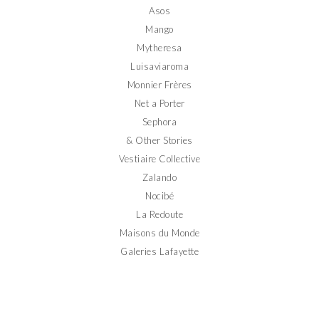
Asos
Mango
Mytheresa
Luisaviaroma
Monnier Frères
Net a Porter
Sephora
& Other Stories
Vestiaire Collective
Zalando
Nocibé
La Redoute
Maisons du Monde
Galeries Lafayette