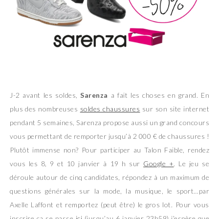
J-2 avant les soldes,
Sarenza
a fait les choses en grand. En
plus des nombreuses
soldes chaussures
sur son site internet
pendant 5 semaines, Sarenza propose aussi un grand concours
vous permettant de remporter jusqu’à 2 000 € de chaussures !
Plutôt immense non? Pour participer au Talon Faible, rendez
vous les 8, 9 et 10 janvier à 19 h sur
Google +
. Le jeu se
déroule autour de cinq candidates, répondez à un maximum de
questions générales sur la mode, la musique, le sport…par
Axelle Laffont et remportez (peut être) le gros lot. Pour vous
inscrire ça se passe
ici
(jusqu’au 6 janvier 23h59) j’espère que