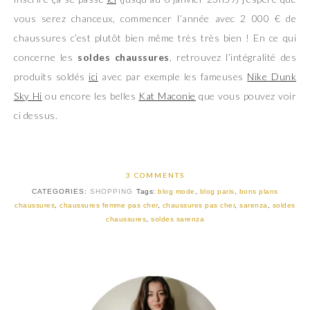
vous serez chanceux, commencer l’année avec 2 000 € de
chaussures c’est plutôt bien même très très bien ! En ce qui
concerne les
soldes chaussures
, retrouvez l’intégralité des
produits soldés
ici
avec par exemple les fameuses
Nike Dunk
Sky Hi
ou encore les belles
Kat Maconie
que vous pouvez voir
ci dessus.
3 COMMENTS
CATEGORIES:
SHOPPING
Tags:
blog mode
,
blog paris
,
bons plans
chaussures
,
chaussures femme pas cher
,
chaussures pas cher
,
sarenza
,
soldes
chaussures
,
soldes sarenza