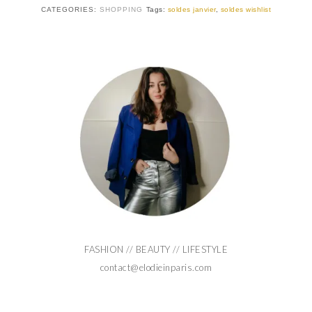
CATEGORIES:
SHOPPING
Tags:
soldes janvier
,
soldes wishlist
FASHION // BEAUTY // LIFESTYLE
contact@elodieinparis.com