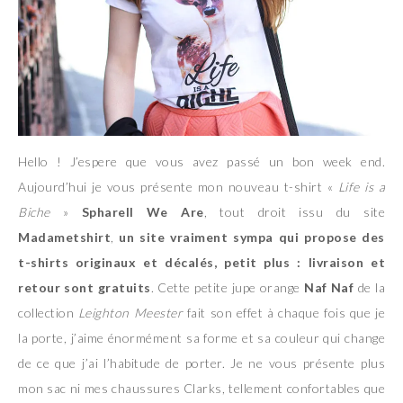
Hello ! J’espere que vous avez passé un bon week end.
Aujourd’hui je vous présente mon nouveau t-shirt «
Life is a
Biche
»
Spharell We Are
, tout droit issu du site
Madametshirt
,
un site vraiment sympa qui propose des
t-shirts originaux et décalés, petit plus : livraison et
retour sont gratuits
. Cette petite jupe orange
Naf Naf
de la
collection
Leighton Meester
fait son effet à chaque fois que je
la porte, j’aime énormément sa forme et sa couleur qui change
de ce que j’ai l’habitude de porter. Je ne vous présente plus
mon sac ni mes chaussures Clarks, tellement confortables que