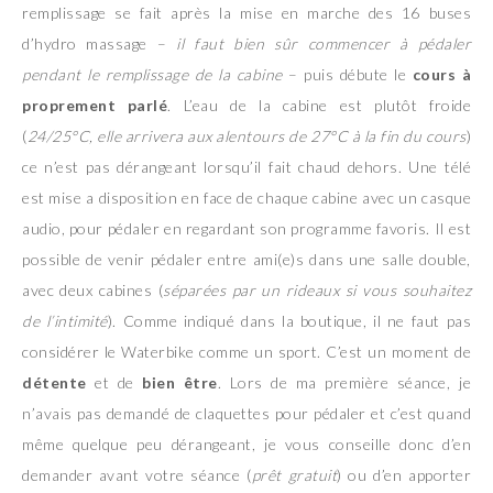
remplissage se fait après la mise en marche des 16 buses
d’hydro massage –
il faut bien sûr commencer à pédaler
pendant le remplissage de la cabine
– puis débute le
cours à
proprement parlé
. L’eau de la cabine est plutôt froide
(
24/25°C, elle arrivera aux alentours de 27°C à la fin du cours
)
ce n’est pas dérangeant lorsqu’il fait chaud dehors. Une télé
est mise a disposition en face de chaque cabine avec un casque
audio, pour pédaler en regardant son programme favoris. Il est
possible de venir pédaler entre ami(e)s dans une salle double,
avec deux cabines (
séparées par un rideaux si vous souhaitez
de l’intimité
). Comme indiqué dans la boutique, il ne faut pas
considérer le Waterbike comme un sport. C’est un moment de
détente
et de
bien être
. Lors de ma première séance, je
n’avais pas demandé de claquettes pour pédaler et c’est quand
même quelque peu dérangeant, je vous conseille donc d’en
demander avant votre séance (
prêt gratuit
) ou d’en apporter