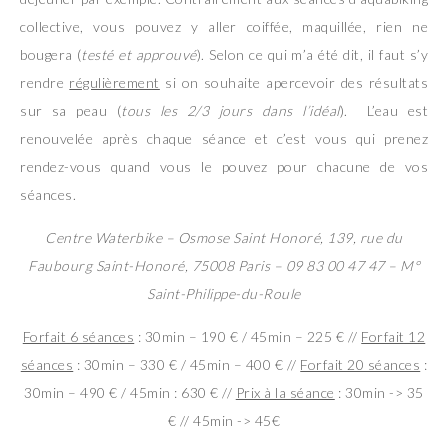
collective, vous pouvez y aller coiffée, maquillée, rien ne
bougera (
testé et approuvé
). Selon ce qui m’a été dit, il faut s’y
rendre
régulièrement
si on souhaite apercevoir des résultats
sur sa peau (
tous les 2/3 jours dans l’idéal
). L’eau est
renouvelée après chaque séance et c’est vous qui prenez
rendez-vous quand vous le pouvez pour chacune de vos
séances.
Centre Waterbike – Osmose Saint Honoré, 139, rue du
Faubourg Saint-Honoré, 75008 Paris – 09 83 00 47 47 – M°
Saint-Philippe-du-Roule
Forfait 6 séances
: 30min – 190 € / 45min – 225 € //
Forfait 12
séances
: 30min – 330 € / 45min – 400 € //
Forfait 20 séances
:
30min – 490 € / 45min : 630 € //
Prix à la séance
: 30min -> 35
€ // 45min -> 45€