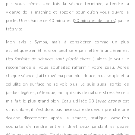
par vous même. Une fois la séance terminée, attendre la
vidange de la machine et appeler pour qu’on vous ouvre la
porte. Une séance de 40 minutes (
20 minutes de cours
) passe
très vite.
Mon avis
: Sympa, mais à considérer comme un plus
esthétique/bien être, si on peut se le permettre financièrement
(
les forfaits de séances sont plutôt chers…
) alors je vous le
recommande si vous souhaitez raffermir votre peau. Après
chaque séance, j’ai trouvé ma peau plus douce, plus souple et la
cellulite en surface ne se voit plus. Je suis aussi sortie les
jambes légères, détendue, moi qui suis de nature stressée cela
m’a fait le plus grand bien. L’eau utilisée 03 (
avec ozone
) est
sans chlore, il n’est donc pas nécessaire de devoir prendre une
douche directement après la séance, pratique lorsqu’on
souhaite s’y rendre entre midi et deux pendant sa pause
déjeuner par exemple. Contrairement aux séances d’aquabiking