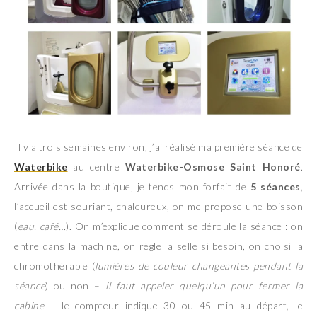
Il y a trois semaines environ, j’ai réalisé ma première séance de
Waterbike
au centre
Waterbike-Osmose Saint Honoré
.
Arrivée dans la boutique, je tends mon forfait de
5 séances
,
l’accueil est souriant, chaleureux, on me propose une boisson
(
eau, café…
). On m’explique comment se déroule la séance : on
entre dans la machine, on règle la selle si besoin, on choisi la
chromothérapie (
lumières de couleur changeantes pendant la
séance
) ou non –
il faut appeler quelqu’un pour fermer la
cabine
– le compteur indique 30 ou 45 min au départ, le