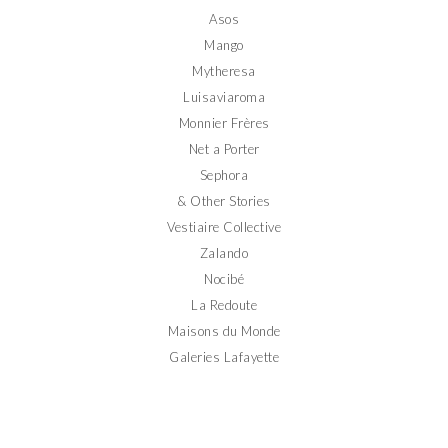
Asos
Mango
Mytheresa
Luisaviaroma
Monnier Frères
Net a Porter
Sephora
& Other Stories
Vestiaire Collective
Zalando
Nocibé
La Redoute
Maisons du Monde
Galeries Lafayette