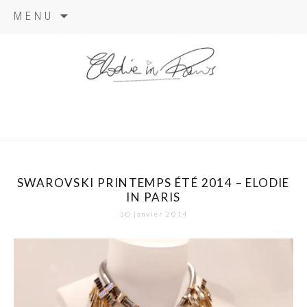
Aller
MENU
au
contenu
elodie in
paris
SWAROVSKI PRINTEMPS ÉTÉ 2014 – ELODIE
IN PARIS
30 janvier 2014