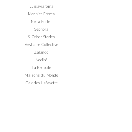
Luisaviaroma
Monnier Frères
Net a Porter
Sephora
& Other Stories
Vestiaire Collective
Zalando
Nocibé
La Redoute
Maisons du Monde
Galeries Lafayette