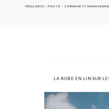
Aller
FREELANCE : PHOTO – COMMUNITY MANAGEME
au
contenu
elodie
LA ROBE EN LIN SUR LE