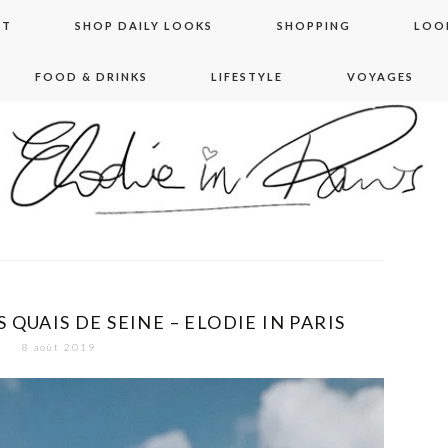
NT
SHOP DAILY LOOKS
SHOPPING
LOO
FOOD & DRINKS
LIFESTYLE
VOYAGES
 in paris
S QUAIS DE SEINE – ELODIE IN PARIS
8 août 2019