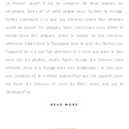
Le lisseur, quant à lui, se compose de deux plaques en
céramique libres et un petit peigne pour faciliter le lissage.
Veillez cependant à ce que vos cheveux soient bien démêlés
avant de passer les plaques. Vous choisissez vous même la
température des plaques, selon la nature de vos cheveux,
attention à bien tenir le Steampod dans le sens des flèches sur
l’appareil (je n’ai pas fait attention et il n’est pas dans le bon
sens sur les photos…ahah). Après lissage, les cheveux sont
brillants, doux & le lissage dure très longtemps ! Je suis plus
que conquise et je n’utilise aujourd’hui que cet appareil pour
me lisser les cheveux. Et vous les filles, votre avis sur le
Steampod? xx
READ MORE