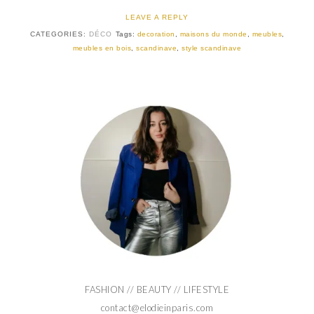
LEAVE A REPLY
CATEGORIES:
DÉCO
Tags:
decoration
,
maisons du monde
,
meubles
,
meubles en bois
,
scandinave
,
style scandinave
FASHION // BEAUTY // LIFESTYLE
contact@elodieinparis.com