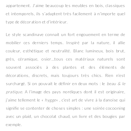
appartement. J’aime beaucoup les meubles en bois, classiques
et intemporels, ils s’adaptent très facilement à n’importe quel
type de décoration et d’intérieur.
Le style scandinave connait un fort engouement en terme de
mobilier ces derniers temps. Inspiré par la nature, il allie
couleur, esthétique et neutralité. Blanc lumineux, bois brut,
grès, céramique, osier…tous ces matériaux naturels sont
souvent associés à des plantes et des éléments de
décorations, discrets, mais toujours très chics. Rien n’est
surchargé. Si on pouvait le définir en deux mots : le
beau & le
pratique
. A l’image des pays nordiques dont il est originaire,
j’aime tellement le «
hygge
« , c’est art de vivre à la danoise qui
signifie se contenter de choses simples : une soirée cocooning
avec un plaid, un chocolat chaud, un livre et des bougies par
exemple.