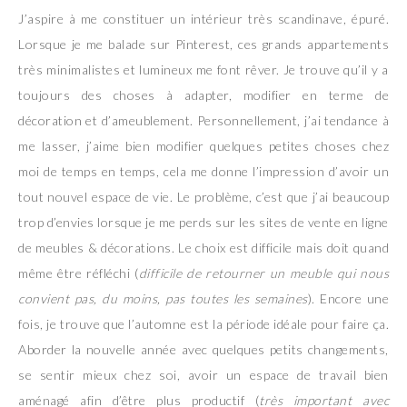
J’aspire à me constituer un intérieur très scandinave, épuré.
Lorsque je me balade sur Pinterest, ces grands appartements
très minimalistes et lumineux me font rêver. Je trouve qu’il y a
toujours des choses à adapter, modifier en terme de
décoration et d’ameublement. Personnellement, j’ai tendance à
me lasser, j’aime bien modifier quelques petites choses chez
moi de temps en temps, cela me donne l’impression d’avoir un
tout nouvel espace de vie. Le problème, c’est que j’ai beaucoup
trop d’envies lorsque je me perds sur les sites de vente en ligne
de meubles & décorations. Le choix est difficile mais doit quand
même être réfléchi (
difficile de retourner un meuble qui nous
convient pas, du moins, pas toutes les semaines
). Encore une
fois, je trouve que l’automne est la période idéale pour faire ça.
Aborder la nouvelle année avec quelques petits changements,
se sentir mieux chez soi, avoir un espace de travail bien
aménagé afin d’être plus productif (
très important avec