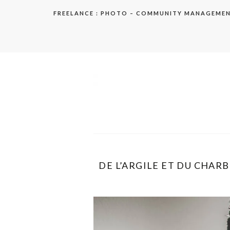
Aller
FREELANCE : PHOTO – COMMUNITY MANAGEME
au
contenu
elodie
DE L’ARGILE ET DU CHARB