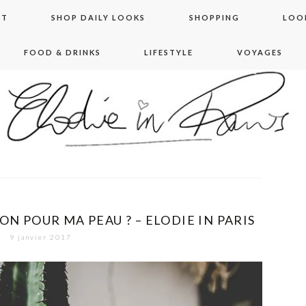
NT
SHOP DAILY LOOKS
SHOPPING
LOO
FOOD & DRINKS
LIFESTYLE
VOYAGES
 in paris
ON POUR MA PEAU ? – ELODIE IN PARIS
9 janvier 2017