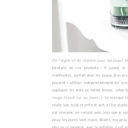
De l’argile et du charbon pour ma peau?
J’
bienfaits de ces produits. A savoir, le c
matifiantes, parfait pour les peaux grasses
peuvent s’utiliser indépendamment les un
appliquer les trois en même temps, selon le
rouge lissant sur les joues…
). Le masque lis
révèle son éclat et enfin le vert à l’eucalypt
par semaine, en variant avec ceux que je vai
peau, les pores sont moins dilatés, ma peau b
plus en ce moment, avec la pollution, il est 