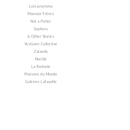
Luisaviaroma
Monnier Frères
Net a Porter
Sephora
& Other Stories
Vestiaire Collective
Zalando
Nocibé
La Redoute
Maisons du Monde
Galeries Lafayette