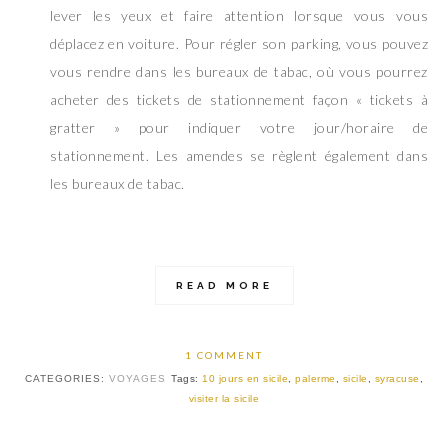
lever les yeux et faire attention lorsque vous vous
déplacez en voiture. Pour régler son parking, vous pouvez
vous rendre dans les bureaux de tabac, où vous pourrez
acheter des tickets de stationnement façon « tickets à
gratter » pour indiquer votre jour/horaire de
stationnement. Les amendes se règlent également dans
les bureaux de tabac.
READ MORE
1 COMMENT
CATEGORIES:
VOYAGES
Tags:
10 jours en sicile
,
palerme
,
sicile
,
syracuse
,
visiter la sicile