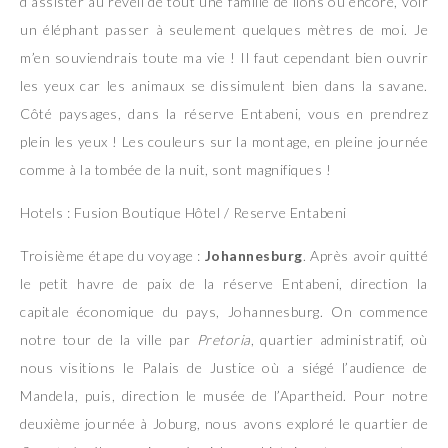
d’assister au réveil de tout une famille de lions ou encore, voir
un éléphant passer à seulement quelques mètres de moi. Je
m’en souviendrais toute ma vie ! Il faut cependant bien ouvrir
les yeux car les animaux se dissimulent bien dans la savane.
Côté paysages, dans la réserve Entabeni, vous en prendrez
plein les yeux ! Les couleurs sur la montage, en pleine journée
comme à la tombée de la nuit, sont magnifiques !
Hotels : Fusion Boutique Hôtel / Reserve Entabeni
Troisième étape du voyage :
Johannesburg
. Après avoir quitté
le petit havre de paix de la réserve Entabeni, direction la
capitale économique du pays, Johannesburg. On commence
notre tour de la ville par
Pretoria
, quartier administratif, où
nous visitions le Palais de Justice où a siégé l’audience de
Mandela, puis, direction le musée de l’Apartheid. Pour notre
deuxième journée à Joburg, nous avons exploré le quartier de