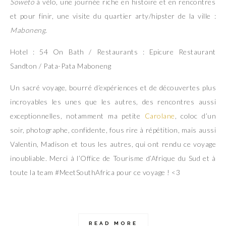
Soweto
à vélo, une journée riche en histoire et en rencontres
et pour finir, une visite du quartier arty/hipster de la ville :
Maboneng
.
Hotel : 54 On Bath / Restaurants : Epicure Restaurant
Sandton / Pata-Pata Maboneng
Un sacré voyage, bourré d’expériences et de découvertes plus
incroyables les unes que les autres, des rencontres aussi
exceptionnelles, notamment ma petite
Carolane
, coloc d’un
soir, photographe, confidente, fous rire à répétition, mais aussi
Valentin, Madison et tous les autres, qui ont rendu ce voyage
inoubliable. Merci à l’Office de Tourisme d’Afrique du Sud et à
toute la team #MeetSouthAfrica pour ce voyage ! <3
READ MORE