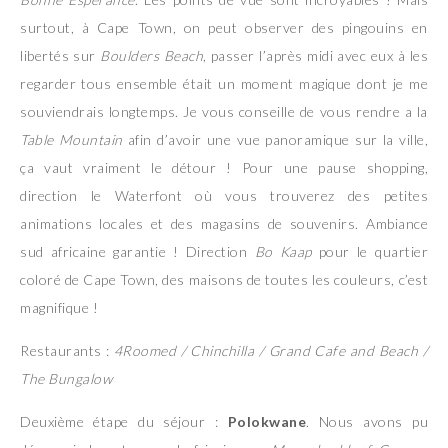
surtout, à Cape Town, on peut observer des pingouins en
libertés sur
Boulders Beach
, passer l’après midi avec eux à les
regarder tous ensemble était un moment magique dont je me
souviendrais longtemps. Je vous conseille de vous rendre a la
Table Mountain
afin d’avoir une vue panoramique sur la ville,
ça vaut vraiment le détour ! Pour une pause shopping,
direction le Waterfont où vous trouverez des petites
animations locales et des magasins de souvenirs. Ambiance
sud africaine garantie ! Direction
Bo Kaap
pour le quartier
coloré de Cape Town, des maisons de toutes les couleurs, c’est
magnifique !
Restaurants :
4Roomed / Chinchilla / Grand Cafe and Beach /
The Bungalow
Deuxième étape du séjour :
Polokwane
. Nous avons pu