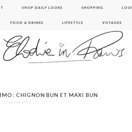
NT
SHOP DAILY LOOKS
SHOPPING
LOO
FOOD & DRINKS
LIFESTYLE
VOYAGES
 in paris
IMO : CHIGNON BUN ET MAXI BUN
22 juillet 2013