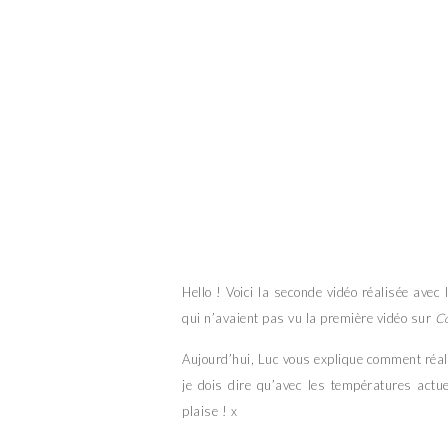
Hello ! Voici la seconde vidéo réalisée avec 
qui n’avaient pas vu la première vidéo sur
Co
Aujourd’hui, Luc vous explique comment réali
je dois dire qu’avec les températures actue
plaise ! x