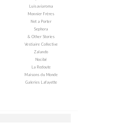
Luisaviaroma
Monnier Frères
Net a Porter
Sephora
& Other Stories
Vestiaire Collective
Zalando
Nocibé
La Redoute
Maisons du Monde
Galeries Lafayette