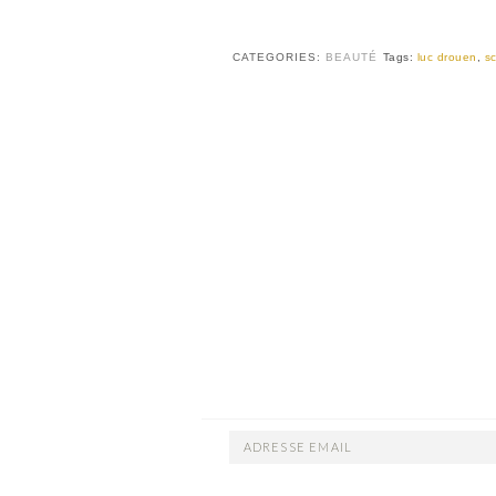
CATEGORIES:
BEAUTÉ
Tags:
luc drouen
,
s
ADRESSE
EMAIL