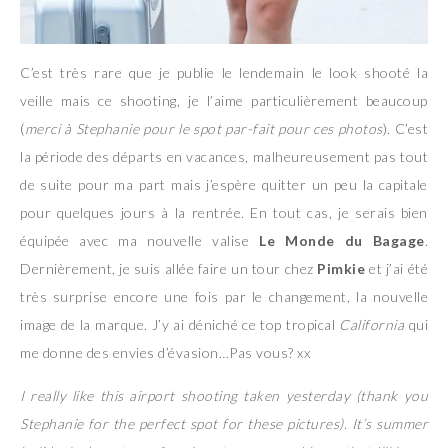
C’est très rare que je publie le lendemain le look shooté la
veille mais ce shooting, je l’aime particulièrement beaucoup
(
merci à Stephanie pour le spot par-fait pour ces photos
). C’est
la période des départs en vacances, malheureusement pas tout
de suite pour ma part mais j’espère quitter un peu la capitale
pour quelques jours à la rentrée. En tout cas, je serais bien
équipée avec ma nouvelle valise
Le Monde du Bagage
.
Dernièrement, je suis allée faire un tour chez
Pimkie
et j’ai été
très surprise encore une fois par le changement, la nouvelle
image de la marque. J’y ai déniché ce top tropical
California
qui
me donne des envies d’évasion…Pas vous? xx
I really like this airport shooting taken yesterday (thank you
Stephanie for the perfect spot for these pictures). It’s summer