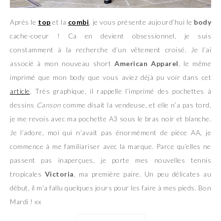
Après le
top
et la
combi
, je vous présente aujourd’hui le
body
cache-coeur ! Ca en devient obsessionnel, je suis
constamment à la recherche d’un vêtement croisé. Je l’ai
associé à mon nouveau short
American Apparel
, le même
imprimé que mon body que vous aviez déjà pu voir dans cet
article
. Très graphique, il rappelle l’imprimé des pochettes à
dessins
Canson
comme disait la vendeuse, et elle n’a pas tord,
je me revois avec ma pochette A3 sous le bras noir et blanche.
Je l’adore, moi qui n’avait pas énormément de pièce AA, je
commence à me familiariser avec la marque. Parce qu’elles ne
passent pas inaperçues, je porte mes nouvelles tennis
tropicales
Victoria
,
ma première paire. Un peu délicates au
début, il m’a fallu quelques jours pour les faire à mes pieds. Bon
Mardi ! xx