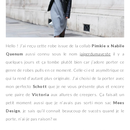
Hello ! J’ai reçu cette robe issue de la collab
Pimkie x Nabile
Quenum
aussi connu sous le nom
jaiperdumaveste
il y a
quelques jours et ça tombe plutôt bien car j’adore porter ce
genre de robes pulls en ce moment. Celle-ci est asymétrique ce
qui la rend d’autant plus originale. J’ai choisi de la porter avec
mon perfecto
Schott
que je ne vous présente plus et encore
une paire de
Victoria
aux allures de creepers. Ça faisait un
petit moment aussi que je n’avais pas sorti mon sac
Mees
Design
, je sais qu’il connait beaucoup de succès quand je le
porte, n’ai-je pas raison? xx