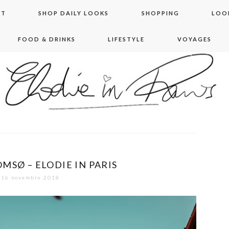
NT
SHOP DAILY LOOKS
SHOPPING
LOO
FOOD & DRINKS
LIFESTYLE
VOYAGES
 in paris
MSØ – ELODIE IN PARIS
16 novembre 2018