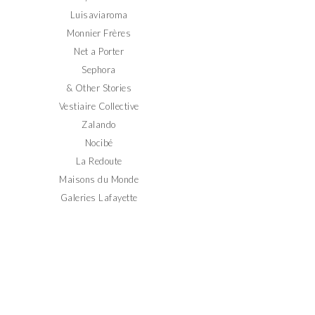
Luisaviaroma
Monnier Frères
Net a Porter
Sephora
& Other Stories
Vestiaire Collective
Zalando
Nocibé
La Redoute
Maisons du Monde
Galeries Lafayette