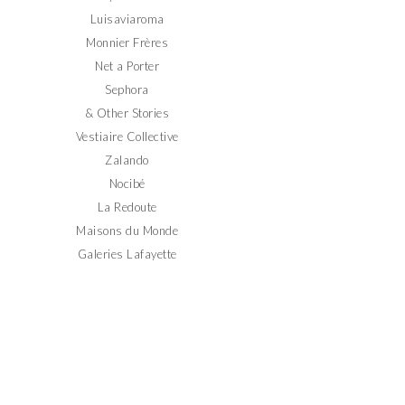
Luisaviaroma
Monnier Frères
Net a Porter
Sephora
& Other Stories
Vestiaire Collective
Zalando
Nocibé
La Redoute
Maisons du Monde
Galeries Lafayette