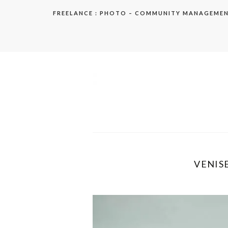
Aller
FREELANCE : PHOTO – COMMUNITY MANAGEME
au
contenu
elodie
VENISE