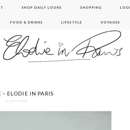
NT
SHOP DAILY LOOKS
SHOPPING
LOO
FOOD & DRINKS
LIFESTYLE
VOYAGES
 in paris
 – ELODIE IN PARIS
6 juin 2018