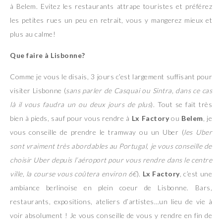
à Belem. Evitez les restaurants attrape touristes et préférez
les petites rues un peu en retrait, vous y mangerez mieux et
plus au calme!
Que faire à Lisbonne?
Comme je vous le disais, 3 jours c’est largement suffisant pour
visiter Lisbonne (
sans parler de Casquai ou Sintra, dans ce cas
là il vous faudra un ou deux jours de plus
). Tout se fait très
bien à pieds, sauf pour vous rendre à
Lx Factory
ou
Belem
, je
vous conseille de prendre le tramway ou un Uber (
les Uber
sont vraiment très abordables au Portugal, je vous conseille de
choisir Uber depuis l’aéroport pour vous rendre dans le centre
ville, la course vous coûtera environ 6€
).
Lx Factory
, c’est une
ambiance berlinoise en plein coeur de Lisbonne. Bars,
restaurants, expositions, ateliers d’artistes…un lieu de vie à
voir absolument ! Je vous conseille de vous y rendre en fin de