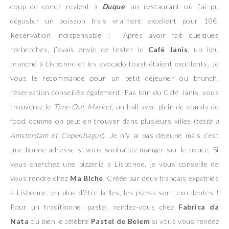
coup de coeur revient à
Duque
, un restaurant où j’ai pu
déguster un poisson frais vraiment excellent pour 10€.
Réservation indispensable ! Après avoir fait quelques
recherches, j’avais envie de tester le
Café Janis
, un lieu
branché à Lisbonne et les avocado toast étaient excellents. Je
vous le recommande pour un petit déjeuner ou brunch,
réservation conseillée également. Pas loin du Café Janis, vous
trouverez le
Time Out Market
, un hall avec plein de stands de
food, comme on peut en trouver dans plusieurs villes (
testé à
Amsterdam et Copenhague
). Je n’y ai pas déjeuné mais c’est
une bonne adresse si vous souhaitez manger sur le pouce. Si
vous cherchez une pizzeria à Lisbonne, je vous conseille de
vous rendre chez
Ma Biche
. Créée par deux français expatriés
à Lisbonne, en plus d’être belles, les pizzas sont excellentes !
Pour un traditionnel pastei, rendez-vous chez
Fabrica da
Nata
ou bien le célèbre
Pastei de Belem
si vous vous rendez