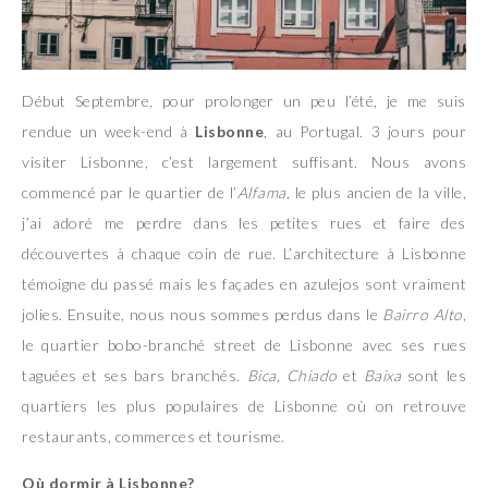
Début Septembre, pour prolonger un peu l’été, je me suis
rendue un week-end à
Lisbonne
, au Portugal. 3 jours pour
visiter Lisbonne, c’est largement suffisant. Nous avons
commencé par le quartier de l’
Alfama
, le plus ancien de la ville,
j’ai adoré me perdre dans les petites rues et faire des
découvertes à chaque coin de rue. L’architecture à Lisbonne
témoigne du passé mais les façades en azulejos sont vraiment
jolies. Ensuite, nous nous sommes perdus dans le
Bairro Alto
,
le quartier bobo-branché street de Lisbonne avec ses rues
taguées et ses bars branchés.
Bica, Chiado
et
Baixa
sont les
quartiers les plus populaires de Lisbonne où on retrouve
restaurants, commerces et tourisme.
Où dormir à Lisbonne?