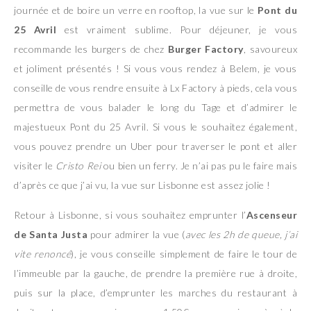
journée et de boire un verre en rooftop, la vue sur le
Pont du
25 Avril
est vraiment sublime. Pour déjeuner, je vous
recommande les burgers de chez
Burger Factory
, savoureux
et joliment présentés ! Si vous vous rendez à Belem, je vous
conseille de vous rendre ensuite à Lx Factory à pieds, cela vous
permettra de vous balader le long du Tage et d’admirer le
majestueux Pont du 25 Avril. Si vous le souhaitez également,
vous pouvez prendre un Uber pour traverser le pont et aller
visiter le
Cristo Rei
ou bien un ferry. Je n’ai pas pu le faire mais
d’après ce que j’ai vu, la vue sur Lisbonne est assez jolie !
Retour à Lisbonne, si vous souhaitez emprunter l’
Ascenseur
de Santa Justa
pour admirer la vue (
avec les 2h de queue, j’ai
vite renoncé
), je vous conseille simplement de faire le tour de
l’immeuble par la gauche, de prendre la première rue à droite,
puis sur la place, d’emprunter les marches du restaurant à