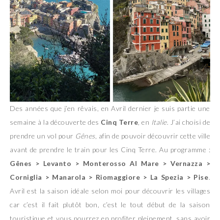
Des années que j’en rêvais, en Avril dernier je suis partie une
semaine à la découverte des
Cinq Terre
, en
Italie
. J’ai choisi de
prendre un vol pour
Gênes
, afin de pouvoir découvrir cette ville
avant de prendre le train pour les Cinq Terre. Au programme :
Gênes > Levanto > Monterosso Al Mare > Vernazza >
Corniglia > Manarola > Riomaggiore > La Spezia > Pise
.
Avril est la saison idéale selon moi pour découvrir les villages
car c’est il fait plutôt bon, c’est le tout début de la saison
touristique et vous pourrez en profiter pleinement, sans avoir