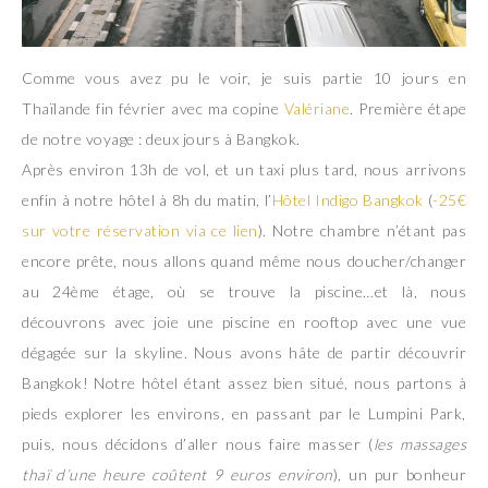
Comme vous avez pu le voir, je suis partie 10 jours en
Thaïlande fin février avec ma copine
Valériane
. Première étape
de notre voyage : deux jours à Bangkok.
Après environ 13h de vol, et un taxi plus tard, nous arrivons
enfin à notre hôtel à 8h du matin, l’
Hôtel Indigo Bangkok
(
-25€
sur votre réservation via ce lien
). Notre chambre n’étant pas
encore prête, nous allons quand même nous doucher/changer
au 24ème étage, où se trouve la piscine…et là, nous
découvrons avec joie une piscine en rooftop avec une vue
dégagée sur la skyline. Nous avons hâte de partir découvrir
Bangkok! Notre hôtel étant assez bien situé, nous partons à
pieds explorer les environs, en passant par le Lumpini Park,
puis, nous décidons d’aller nous faire masser (
les massages
thaï d’une heure coûtent 9 euros environ
), un pur bonheur