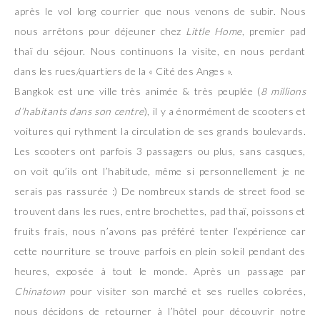
après le vol long courrier que nous venons de subir. Nous
nous arrêtons pour déjeuner chez
Little Home
, premier pad
thaï du séjour. Nous continuons la visite, en nous perdant
dans les rues/quartiers de la « Cité des Anges ».
Bangkok est une ville très animée & très peuplée (
8 millions
d’habitants dans son centre
), il y a énormément de scooters et
voitures qui rythment la circulation de ses grands boulevards.
Les scooters ont parfois 3 passagers ou plus, sans casques,
on voit qu’ils ont l’habitude, même si personnellement je ne
serais pas rassurée :) De nombreux stands de street food se
trouvent dans les rues, entre brochettes, pad thaï, poissons et
fruits frais, nous n’avons pas préféré tenter l’expérience car
cette nourriture se trouve parfois en plein soleil pendant des
heures, exposée à tout le monde. Après un passage par
Chinatown
pour visiter son marché et ses ruelles colorées,
nous décidons de retourner à l’hôtel pour découvrir notre