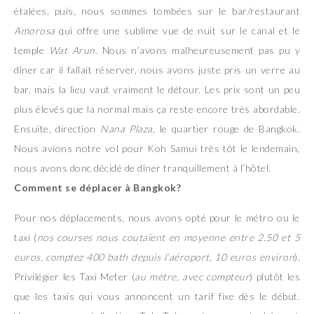
étalées, puis, nous sommes tombées sur le bar/restaurant
Amorosa
qui offre une sublime vue de nuit sur le canal et le
temple
Wat Arun
. Nous n’avons malheureusement pas pu y
dîner car il fallait réserver, nous avons juste pris un verre au
bar, mais la lieu vaut vraiment le détour. Les prix sont un peu
plus élevés que la normal mais ça reste encore très abordable.
Ensuite, direction
Nana Plaza
, le quartier rouge de Bangkok.
Nous avions notre vol pour Koh Samui très tôt le lendemain,
nous avons donc décidé de dîner tranquillement à l’hôtel.
Comment se déplacer à Bangkok?
Pour nos déplacements, nous avons opté pour le métro ou le
taxi (
nos courses nous coutaient en moyenne entre 2.50 et 5
euros, comptez 400 bath depuis l’aéroport, 10 euros environ
).
Privilégier les Taxi Meter (
au mètre, avec compteur
) plutôt les
que les taxis qui vous annoncent un tarif fixe dès le début.