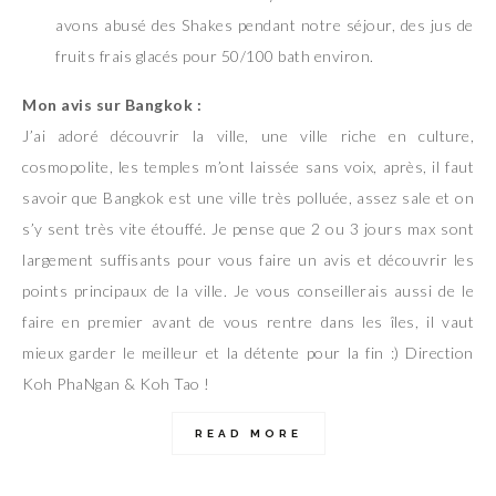
avons abusé des Shakes pendant notre séjour, des jus de
fruits frais glacés pour 50/100 bath environ.
Mon avis sur Bangkok :
J’ai adoré découvrir la ville, une ville riche en culture,
cosmopolite, les temples m’ont laissée sans voix, après, il faut
savoir que Bangkok est une ville très polluée, assez sale et on
s’y sent très vite étouffé. Je pense que 2 ou 3 jours max sont
largement suffisants pour vous faire un avis et découvrir les
points principaux de la ville. Je vous conseillerais aussi de le
faire en premier avant de vous rentre dans les îles, il vaut
mieux garder le meilleur et la détente pour la fin :) Direction
Koh PhaNgan & Koh Tao !
READ MORE