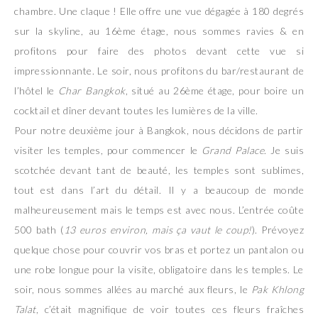
chambre. Une claque ! Elle offre une vue dégagée à 180 degrés
sur la skyline, au 16ème étage, nous sommes ravies & en
profitons pour faire des photos devant cette vue si
impressionnante. Le soir, nous profitons du bar/restaurant de
l’hôtel le
Char Bangkok
, situé au 26ème étage, pour boire un
cocktail et dîner devant toutes les lumières de la ville.
Pour notre deuxième jour à Bangkok, nous décidons de partir
visiter les temples, pour commencer le
Grand Palace
. Je suis
scotchée devant tant de beauté, les temples sont sublimes,
tout est dans l’art du détail. Il y a beaucoup de monde
malheureusement mais le temps est avec nous. L’entrée coûte
500 bath (
13 euros environ, mais ça vaut le coup!
). Prévoyez
quelque chose pour couvrir vos bras et portez un pantalon ou
une robe longue pour la visite, obligatoire dans les temples. Le
soir, nous sommes allées au marché aux fleurs, le
Pak Khlong
Talat
, c’était magnifique de voir toutes ces fleurs fraîches