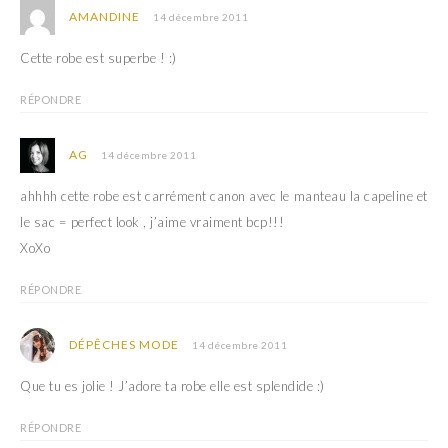
AMANDINE
14 décembre 2011
Cette robe est superbe ! :)
RÉPONDRE
AG
14 décembre 2011
ahhhh cette robe est carrément canon avec le manteau la capeline et
le sac = perfect look , j’aime vraiment bcp!!!
XoXo
RÉPONDRE
DÉPÊCHES MODE
14 décembre 2011
Que tu es jolie ! J’adore ta robe elle est splendide :)
RÉPONDRE