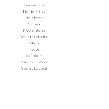
Luisaviaroma
Monnier Frères
Net a Porter
Sephora
& Other Stories
Vestiaire Collective
Zalando
Nocibé
La Redoute
Maisons du Monde
Galeries Lafayette