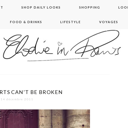
NT
SHOP DAILY LOOKS
SHOPPING
LOO
FOOD & DRINKS
LIFESTYLE
VOYAGES
 in paris
RTS CAN’T BE BROKEN
14 décembre 2011