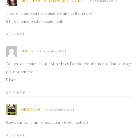
JENNIFER - STYLISH CLIN D'OEIL
29 décembre 2011
Très joli camaïeu de couleurs dans cette tenue!
Et très jolies photos également
RÉPONDRE
JULES
29 décembre 2011
Ta jupe est toujours aussi belle et j’adore ton manteau. Bon courage
pour ta rentrée.
Bises
RÉPONDRE
DEBORAH
29 décembre 2011
Ravissante ! J’aime beaucoup cette jupette :)
RÉPONDRE