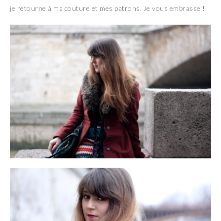
je retourne à ma couture et mes patrons. Je vous embrasse !