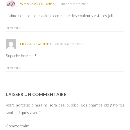
WHATKATYDIDNEXT
30 décembre 2011
J’aime beaucoup ce look, le contraste des couleurs est très joli !
RÉPONDRE
LILI AND GARNET
30 décembre 2011
Superbe bracelet!
RÉPONDRE
LAISSER UN COMMENTAIRE
Votre adresse e-mail ne sera pas publiée.
Les champs obligatoires
sont indiqués avec
*
Commentaire
*