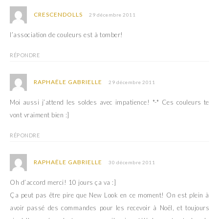
CRESCENDOLLS
29 décembre 2011
l’association de couleurs est à tomber!
RÉPONDRE
RAPHAËLE GABRIELLE
29 décembre 2011
Moi aussi j’attend les soldes avec impatience! *-* Ces couleurs te
vont vraiment bien :]
RÉPONDRE
RAPHAËLE GABRIELLE
30 décembre 2011
Oh d’accord merci! 10 jours ça va :]
Ça peut pas être pire que New Look en ce moment! On est plein à
avoir passé des commandes pour les recevoir à Noël, et toujours