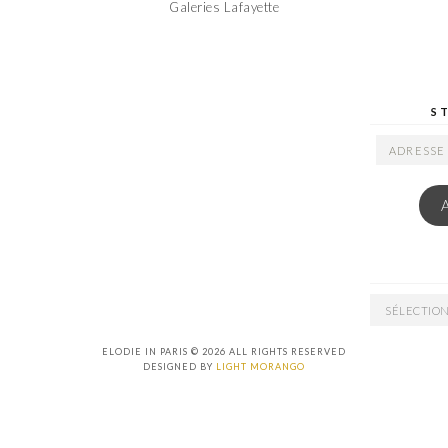
Galeries Lafayette
S
ADRESSE
EMAIL
ARCHIVES
ELODIE IN PARIS © 2026 ALL RIGHTS RESERVED
DESIGNED BY
LIGHT MORANGO