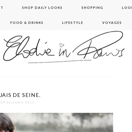
NT
SHOP DAILY LOOKS
SHOPPING
LOO
FOOD & DRINKS
LIFESTYLE
VOYAGES
 in paris
UAIS DE SEINE.
29 décembre 2011