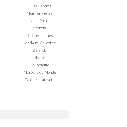
Luisaviaroma
Monnier Frères
Net a Porter
Sephora
& Other Stories
Vestiaire Collective
Zalando
Nocibé
La Redoute
Maisons du Monde
Galeries Lafayette