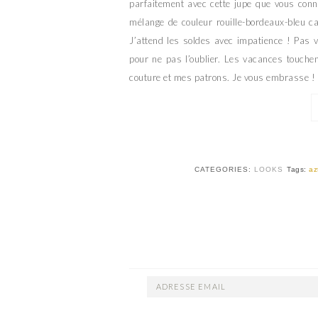
parfaitement avec cette jupe que vous conn
mélange de couleur rouille-bordeaux-bleu ca
J’attend les soldes avec impatience ! Pas 
pour ne pas l’oublier. Les vacances touchen
couture et mes patrons. Je vous embrasse !
CATEGORIES:
LOOKS
Tags:
az
ADRESSE
EMAIL