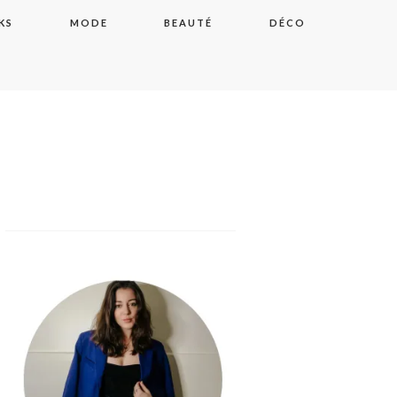
KS
MODE
BEAUTÉ
DÉCO