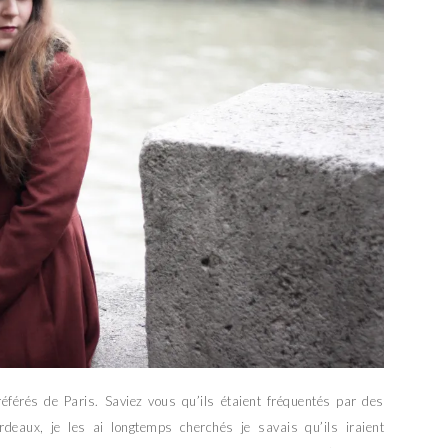
férés de Paris. Saviez vous qu’ils étaient fréquentés par des
deaux, je les ai longtemps cherchés je savais qu’ils iraient