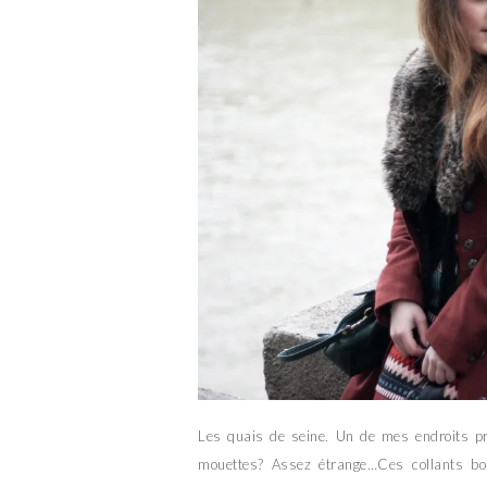
Les quais de seine. Un de mes endroits pré
mouettes? Assez étrange…Ces collants bor