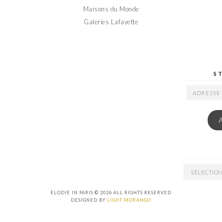
Maisons du Monde
Galeries Lafayette
S
ADRESSE
EMAIL
ARCHIVES
ELODIE IN PARIS © 2026 ALL RIGHTS RESERVED
DESIGNED BY
LIGHT MORANGO