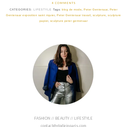
4 COMMENTS
CATEGORIES:
LIFESTYLE
Tags:
blog de mode
,
Peter Gentenaar
,
Peter
Gentenaar exposition saint riquier
,
Peter Gentenaar travail
,
sculpture
,
sculpture
papier
,
sculpture peter gentenaar
FASHION // BEAUTY // LIFESTYLE
contact@elodieinparis.com