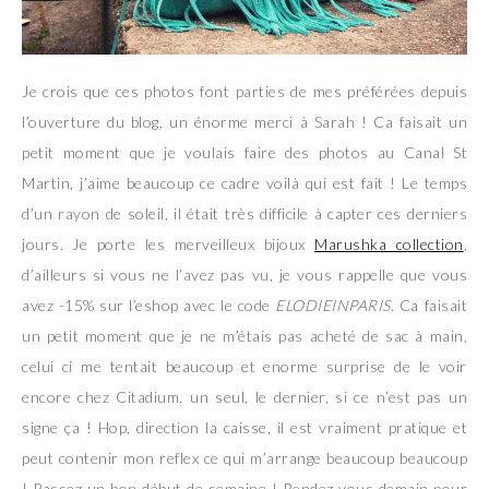
Je crois que ces photos font parties de mes préférées depuis
l’ouverture du blog, un énorme merci à Sarah ! Ca faisait un
petit moment que je voulais faire des photos au Canal St
Martin, j’aime beaucoup ce cadre voilà qui est fait ! Le temps
d’un rayon de soleil, il était très difficile à capter ces derniers
jours. Je porte les merveilleux bijoux
Marushka collection
,
d’ailleurs si vous ne l’avez pas vu, je vous rappelle que vous
avez -15% sur l’eshop avec le code
ELODIEINPARIS
. Ca faisait
un petit moment que je ne m’étais pas acheté de sac à main,
celui ci me tentait beaucoup et enorme surprise de le voir
encore chez Citadium, un seul, le dernier, si ce n’est pas un
signe ça ! Hop, direction la caisse, il est vraiment pratique et
peut contenir mon reflex ce qui m’arrange beaucoup beaucoup
! Passez un bon début de semaine ! Rendez vous demain pour