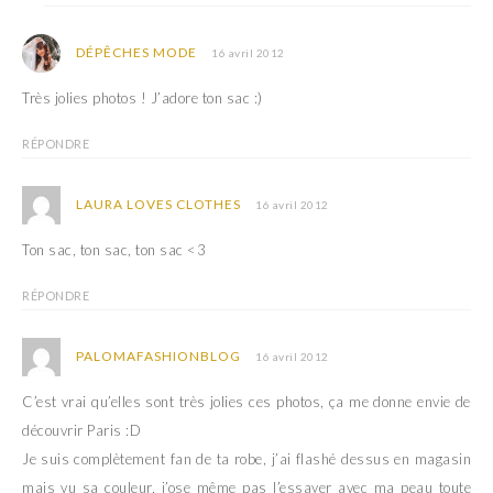
DÉPÊCHES MODE
16 avril 2012
Très jolies photos ! J’adore ton sac :)
RÉPONDRE
LAURA LOVES CLOTHES
16 avril 2012
Ton sac, ton sac, ton sac <3
RÉPONDRE
PALOMAFASHIONBLOG
16 avril 2012
C’est vrai qu’elles sont très jolies ces photos, ça me donne envie de
découvrir Paris :D
Je suis complètement fan de ta robe, j’ai flashé dessus en magasin
mais vu sa couleur, j’ose même pas l’essayer avec ma peau toute