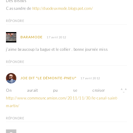
Des Bisous
Cassandre de
http://duodeuxmode.blogspot.com/
RÉPONDRE
BARAMODE
17 avril 2012
j’aime beaucoup la bague et le collier . bonne journée miss
RÉPONDRE
JOE DIT "LE DÉMONTE-PNEU"
17 avril 2012
On aurait pu se croiser ^_^
http://www.commeuncamion.com/2011/11/30/le-canal-saint-
martin/
RÉPONDRE