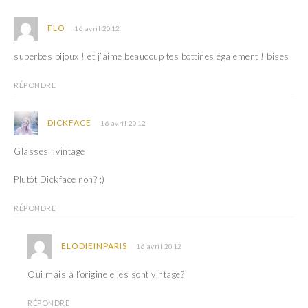
FLO
16 avril 2012
superbes bijoux ! et j’aime beaucoup tes bottines également ! bises
RÉPONDRE
DICKFACE
16 avril 2012
Glasses : vintage
Plutôt Dickface non? :)
RÉPONDRE
ELODIEINPARIS
16 avril 2012
Oui mais à l’origine elles sont vintage?
RÉPONDRE