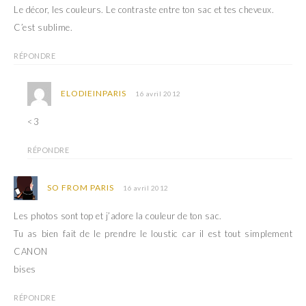
Le décor, les couleurs. Le contraste entre ton sac et tes cheveux.
C’est sublime.
RÉPONDRE
ELODIEINPARIS
16 avril 2012
<3
RÉPONDRE
SO FROM PARIS
16 avril 2012
Les photos sont top et j’adore la couleur de ton sac.
Tu as bien fait de le prendre le loustic car il est tout simplement
CANON
bises
RÉPONDRE