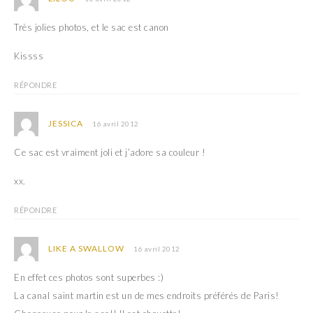
Très jolies photos, et le sac est canon
Kissss
RÉPONDRE
JESSICA
16 avril 2012
Ce sac est vraiment joli et j’adore sa couleur !
xx.
RÉPONDRE
LIKE A SWALLOW
16 avril 2012
En effet ces photos sont superbes :)
La canal saint martin est un de mes endroits préférés de Paris!