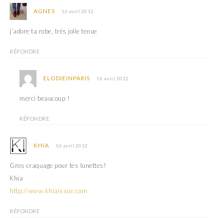
AGNES
16 avril 2012
j’adore ta robe, très jolie tenue
RÉPONDRE
ELODIEINPARIS
16 avril 2012
merci beaucoup !
RÉPONDRE
KHIA
16 avril 2012
Gros craquage pour tes lunettes!
Khia
http://www.khiaissue.com
RÉPONDRE