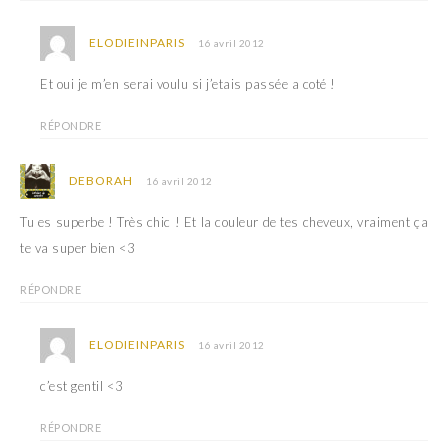
ELODIEINPARIS
16 avril 2012
Et oui je m’en serai voulu si j’etais passée a coté !
RÉPONDRE
DEBORAH
16 avril 2012
Tu es superbe ! Très chic ! Et la couleur de tes cheveux, vraiment ça
te va super bien <3
RÉPONDRE
ELODIEINPARIS
16 avril 2012
c’est gentil <3
RÉPONDRE