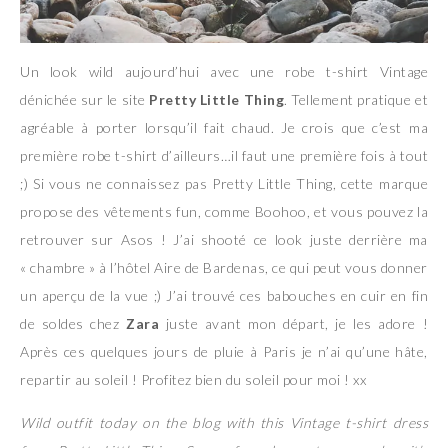
Un look wild aujourd’hui avec une robe t-shirt Vintage
dénichée sur le site
Pretty Little Thing
. Tellement pratique et
agréable à porter lorsqu’il fait chaud. Je crois que c’est ma
première robe t-shirt d’ailleurs…il faut une première fois à tout
;) Si vous ne connaissez pas Pretty Little Thing, cette marque
propose des vêtements fun, comme Boohoo, et vous pouvez la
retrouver sur Asos ! J’ai shooté ce look juste derrière ma
« chambre » à l’hôtel Aire de Bardenas, ce qui peut vous donner
un aperçu de la vue ;) J’ai trouvé ces babouches en cuir en fin
de soldes chez
Zara
juste avant mon départ, je les adore !
Après ces quelques jours de pluie à Paris je n’ai qu’une hâte,
repartir au soleil ! Profitez bien du soleil pour moi ! xx
Wild outfit today on the blog with this Vintage t-shirt dress