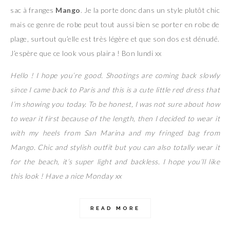
sac à franges
Mango
. Je la porte donc dans un style plutôt chic
mais ce genre de robe peut tout aussi bien se porter en robe de
plage, surtout qu’elle est très légère et que son dos est dénudé.
J’espère que ce look vous plaira ! Bon lundi xx
Hello ! I hope you’re good. Shootings are coming back slowly
since I came back to Paris and this is a cute little red dress that
I’m showing you today. To be honest, I was not sure about how
to wear it first because of the length, then I decided to wear it
with my heels from San Marina and my fringed bag from
Mango. Chic and stylish outfit but you can also totally wear it
for the beach, it’s super light and backless. I hope you’ll like
this look ! Have a nice Monday xx
READ MORE