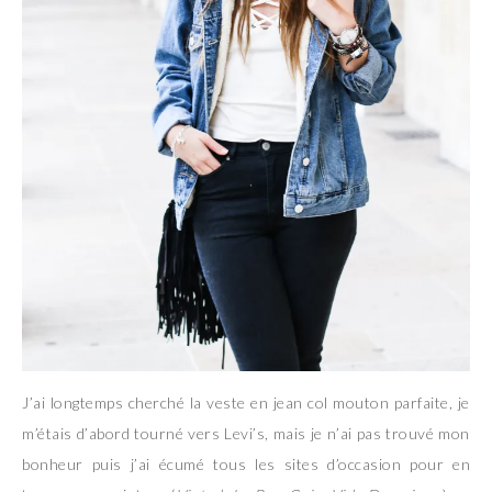
J’ai longtemps cherché la veste en jean col mouton parfaite, je
m’étais d’abord tourné vers Levi’s, mais je n’ai pas trouvé mon
bonheur puis j’ai écumé tous les sites d’occasion pour en