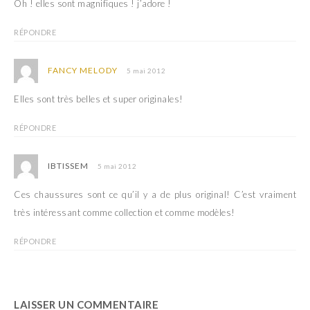
Oh ! elles sont magnifiques ! j’adore !
RÉPONDRE
FANCY MELODY
5 mai 2012
Elles sont très belles et super originales!
RÉPONDRE
IBTISSEM
5 mai 2012
Ces chaussures sont ce qu’il y a de plus original! C’est vraiment
très intéressant comme collection et comme modèles!
RÉPONDRE
LAISSER UN COMMENTAIRE