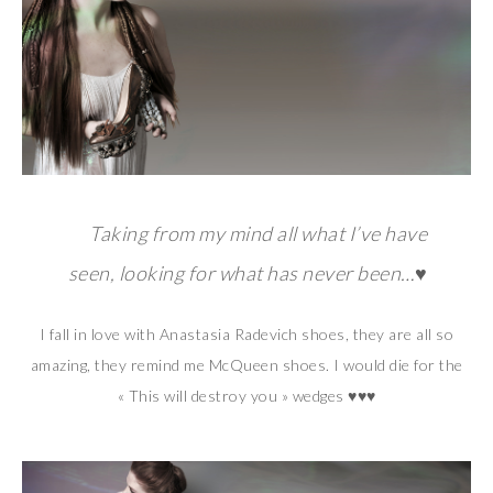
Taking from my mind all what I’ve have
seen, looking for what has never been…♥
I fall in love with Anastasia Radevich shoes, they are all so
amazing, they remind me McQueen shoes. I would die for the
« This will destroy you » wedges ♥♥♥