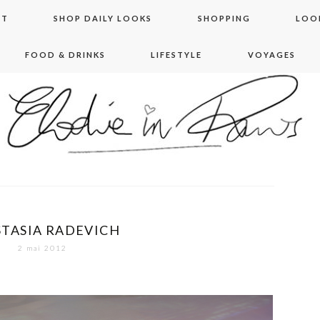
NT
SHOP DAILY LOOKS
SHOPPING
LOO
FOOD & DRINKS
LIFESTYLE
VOYAGES
 in paris
TASIA RADEVICH
2 mai 2012