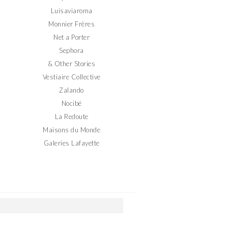
Luisaviaroma
Monnier Frères
Net a Porter
Sephora
& Other Stories
Vestiaire Collective
Zalando
Nocibé
La Redoute
Maisons du Monde
Galeries Lafayette